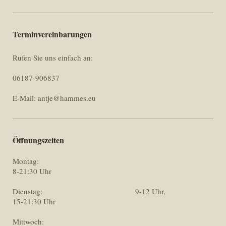
Terminvereinbarungen
Rufen Sie uns einfach an:
06187-906837
E-Mail: antje@hammes.eu
Öffnungszeiten
Montag:
8-21:30 Uhr
Dienstag: 9-12 Uhr,
15-21:30 Uhr
Mittwoch: