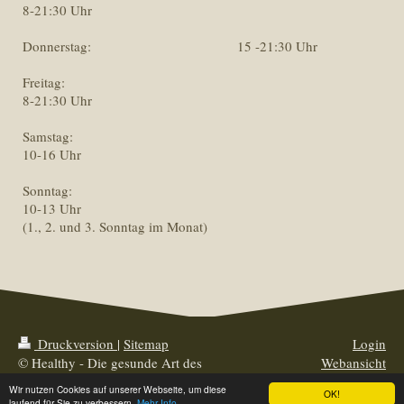
8-21:30 Uhr
Donnerstag: 15 -21:30 Uhr
Freitag:
8-21:30 Uhr
Samstag:
10-16 Uhr
Sonntag:
10-13 Uhr
(1., 2. und 3. Sonntag im Monat)
Druckversion
|
Sitemap
Login
© Healthy - Die gesunde Art des
Webansicht
Trainings
Wir nutzen Cookies auf unserer Webseite, um diese
OK!
laufend für Sie zu verbessern.
Mehr Info